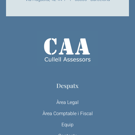
Despatx
Àrea Legal
Àrea Comptable i Fiscal
Equip