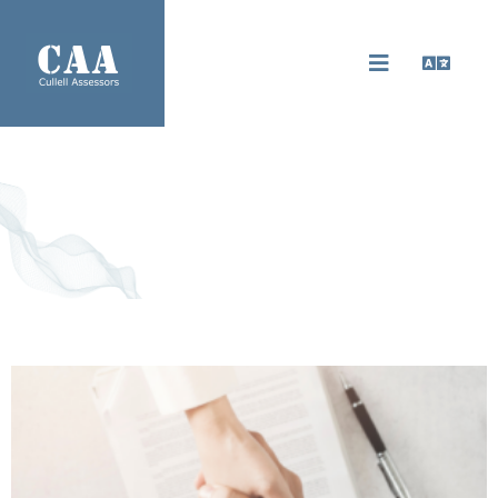
Fiscalitat i tributació