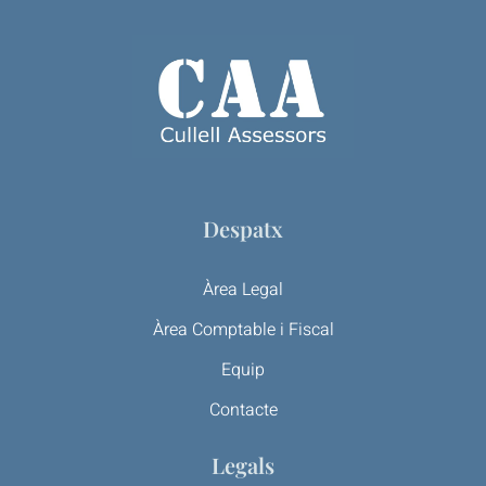
Despatx
Àrea Legal
Àrea Comptable i Fiscal
Equip
Contacte
Legals