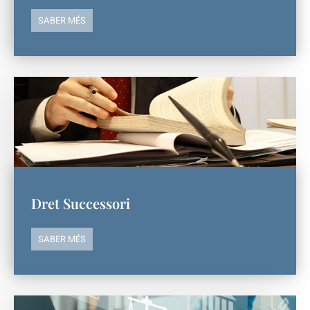
SABER MÉS
Dret Successori
SABER MÉS