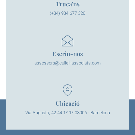
Truca'ns
(+34) 934 677 320
Escriu-nos
assessors@cullell-associats.com
Ubicació
Via Augusta, 42-44 1º 1ª 08006 - Barcelona