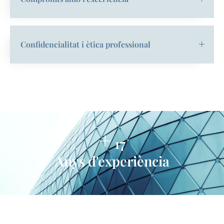
Confidencialitat i ètica professional
+
24
Anys d'experiència