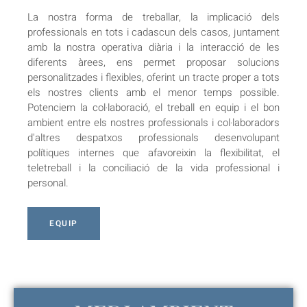
La nostra forma de treballar, la implicació dels
professionals en tots i cadascun dels casos, juntament
amb la nostra operativa diària i la interacció de les
diferents àrees, ens permet proposar solucions
personalitzades i flexibles, oferint un tracte proper a tots
els nostres clients amb el menor temps possible.
Potenciem la col·laboració, el treball en equip i el bon
ambient entre els nostres professionals i col·laboradors
d'altres despatxos professionals desenvolupant
polítiques internes que afavoreixin la flexibilitat, el
teletreball i la conciliació de la vida professional i
personal.
EQUIP