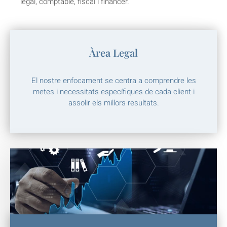
legal, comptable, fiscal i financer.
Àrea Legal
El nostre enfocament se centra a comprendre les
metes i necessitats específiques de cada client i
assolir els millors resultats.