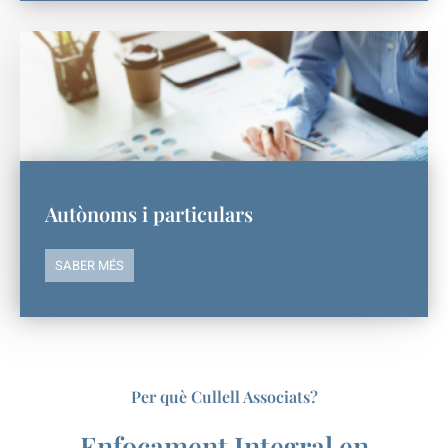
Autònoms i particulars
SABER MÉS
Per què Cullell Associats?
Enfocament Integral en