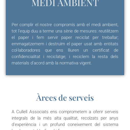
MEDI AMBIENT
Per complir el nostre compromís amb el medi ambient,
tot l'equip duu a terme una sèrie de mesures: reutilitzem
el paper i fem servir paper reciclat per treballar;
emmagatzemem i destruïm el paper usat amb entitats
col·laboradores que ens lliuren un certificat de
confidencialitat i reciclatge; i reciclem la resta dels
materials d'acord amb la normativa vigent.
Àrees de serveis
A Cullell Associats ens comprometem a oferir serveis
integrals de la més alta qualitat, recolzats per anys
d'experiència i un profund coneixement del sistema