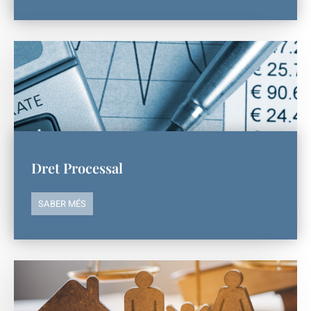
Dret Processal
SABER MÉS