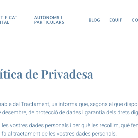
TIFICAT
AUTÒNOMS I
BLOG
EQUIP
CO
ITAL
PARTICULARS
ítica de Privadesa
 del Tractament, us informa que, segons el que dispos
e desembre, de protecció de dades i garantia dels drets di
les vostres dades personals i per què les recollim, què fe
 fa al tractament de les vostres dades personals.