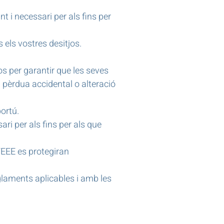
t i necessari per als fins per
 els vostres desitjos.
s per garantir que les seves
a pèrdua accidental o alteració
ortú.
i per als fins per als que
/EEE es protegiran
eglaments aplicables i amb les