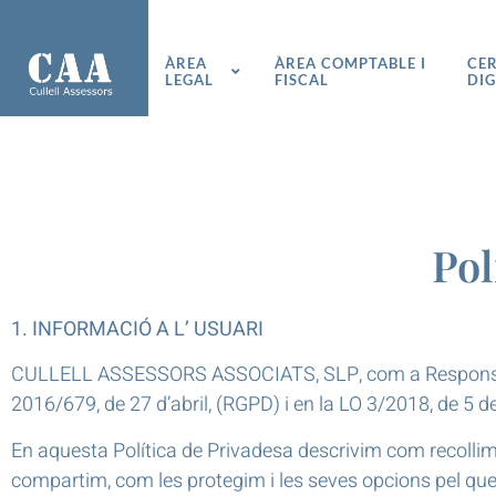
ÀREA
ÀREA COMPTABLE I
CER
LEGAL
FISCAL
DIG
Pol
1.
INFORMACIÓ A L’ USUARI
CULLELL ASSESSORS ASSOCIATS, SLP, com a Responsable
2016/679, de 27 d’abril, (RGPD) i en la LO 3/2018, de 5 d
En aquesta Política de Privadesa descrivim com recollim 
compartim, com les protegim i les seves opcions pel que