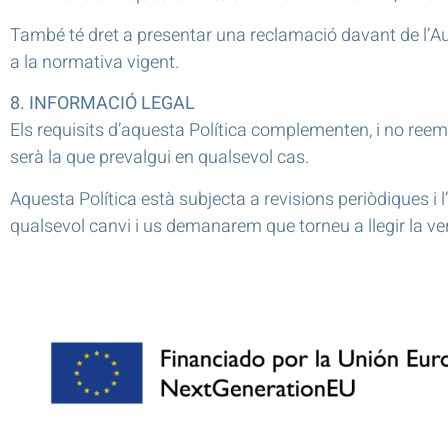
També té dret a presentar una reclamació davant de l’Au
a la normativa vigent.
8. INFORMACIÓ LEGAL
Els requisits d’aquesta Política complementen, i no reempl
serà la que prevalgui en qualsevol cas.
Aquesta Política està subjecta a revisions periòdiques 
qualsevol canvi i us demanarem que torneu a llegir la ve