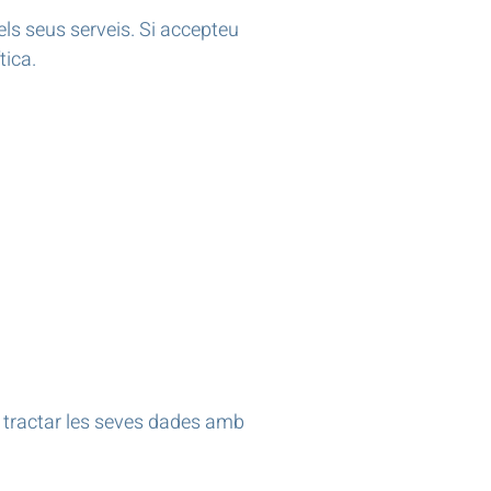
els seus serveis. Si accepteu
tica.
 tractar les seves dades amb