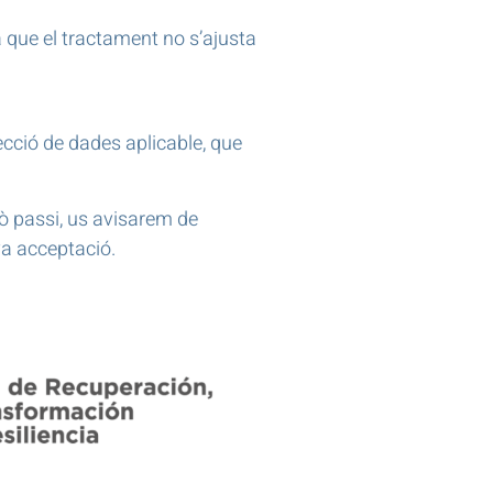
a que el tractament no s’ajusta
tecció de dades aplicable, que
ò passi, us avisarem de
eva acceptació.