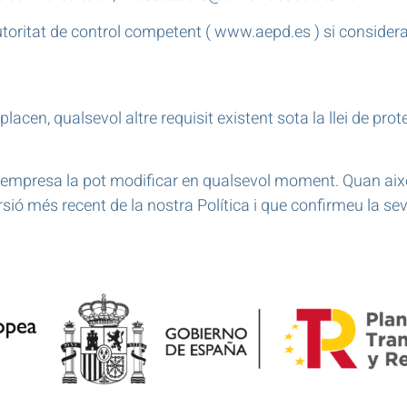
toritat de control competent (
www.aepd.es
) si consider
acen, qualsevol altre requisit existent sota la llei de pro
i l’empresa la pot modificar en qualsevol moment. Quan aix
rsió més recent de la nostra Política i que confirmeu la s