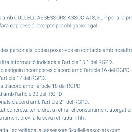
s amb CULLELL ASSESSORS ASSOCIATS, SLP per a la prest
arà cap cessió, excepte per obligació legal.
 dades personals, podeu posar-vos en contacte amb nosalt
ltra informació indicada a l’article 15.1 del RGPD.
 o estiguin incompletes d’acord amb l’article 16 del RGPD.
article 17 del RGPD.
s d’acord amb l’article 18 del RGPD.
rd amb l’article 20 del
RGPD
.
nals d’acord amb l’article 21 del RGPD.
itat concreta, teniu dret a retirar el consentiment atorgat
sentiment previ a la seva retirada
rrhh
.
ada i acreditada, a
assessors@cullell-associats.com