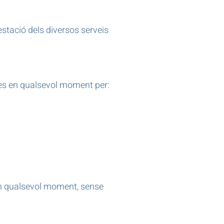
ació dels diversos serveis
res en qualsevol moment per:
 en qualsevol moment, sense