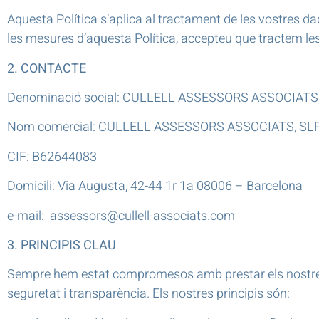
Aquesta Política s’aplica al tractament de les vostres da
les mesures d’aquesta Política, accepteu que tractem le
2. CONTACTE
Denominació social: CULLELL ASSESSORS ASSOCIATS
Nom comercial: CULLELL ASSESSORS ASSOCIATS, SL
CIF: B62644083
Domicili: Via Augusta, 42-44 1r 1a 08006 – Barcelona
e-mail:
assessors@cullell-associats.com
3. PRINCIPIS CLAU
Sempre hem estat compromesos amb prestar els nostres s
seguretat i transparència. Els nostres principis són: