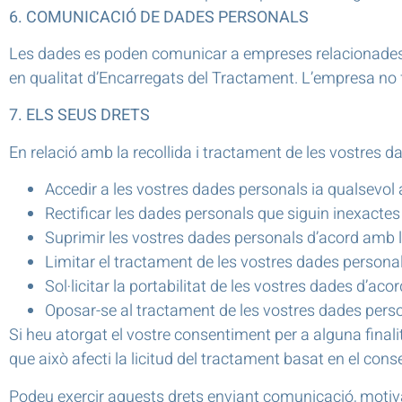
6. COMUNICACIÓ DE DADES PERSONALS
Les dades es poden comunicar a empreses relacionade
en qualitat d’Encarregats del Tractament. L’empresa no f
7. ELS SEUS DRETS
En relació amb la recollida i tractament de les vostres
Accedir a les vostres dades personals ia qualsevol a
Rectificar les dades personals que siguin inexactes
Suprimir les vostres dades personals d’acord amb l’
Limitar el tractament de les vostres dades personal
Sol·licitar la portabilitat de les vostres dades d’aco
Oposar-se al tractament de les vostres dades perso
Si heu atorgat el vostre consentiment per a alguna final
que això afecti la licitud del tractament basat en el con
Podeu exercir aquests drets enviant comunicació, motiv