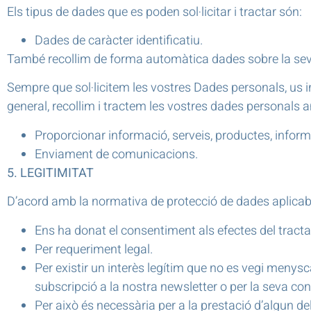
Els tipus de dades que es poden sol·licitar i tractar són:
Dades de caràcter identificatiu.
També recollim de forma automàtica dades sobre la seva v
Sempre que sol·licitem les vostres Dades personals, us 
general, recollim i tractem les vostres dades personals a
Proporcionar informació, serveis, productes, informa
Enviament de comunicacions.
5. LEGITIMITAT
D’acord amb la normativa de protecció de dades aplicab
Ens ha donat el consentiment als efectes del trac
Per requeriment legal.
Per existir un interès legítim que no es vegi menys
subscripció a la nostra newsletter o per la seva cond
Per això és necessària per a la prestació d’algun de