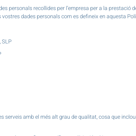
des personals recollides per l’empresa per a la prestació d
s vostres dades personals com es defineix en aquesta Polí
, SLP
P
erveis amb el més alt grau de qualitat, cosa que inclou