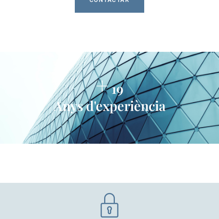
CONTACTAR
+
23
Anys d'experiència