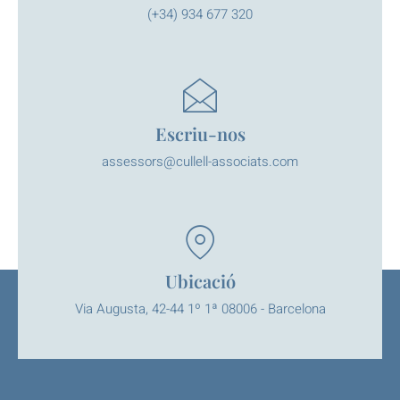
(+34) 934 677 320
Escriu-nos
assessors@cullell-associats.com
Ubicació
Via Augusta, 42-44 1º 1ª 08006 - Barcelona