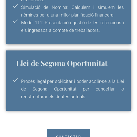
Simulació de Nòmina: Calculem i simulem les
nòmines per a una millor planificació financera.
Model 111: Presentació i gestió de les retencions i
els ingressos a compte de treballadors.
Llei de Segona Oportunitat
Procés legal per sol·licitar i poder acollir-se a la Llei
de Segona Oportunitat per cancel·lar o
reestructurar els deutes actuals.