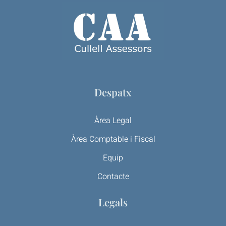
Despatx
Àrea Legal
Àrea Comptable i Fiscal
Equip
Contacte
Legals