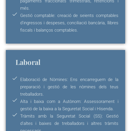
pagaments fraccionats trimestrals, retencions i
més.
Gestió comptable: creació de seients comptables
d'ingressos i despeses, conciliació bancària, llibres
fiscals i balanços comptables.
Laboral
Elaboració de Nòmines: Ens encarreguem de la
preparació i gestió de les nòmines dels teus
treballadors.
Alta i baixa com a Autònom: Assessorament i
gestió de la baixa a la Seguretat Social i Hisenda.
Tràmits amb la Seguretat Social (SS): Gestió
d'altes i baixes de treballadors i altres tràmits
necessaris.