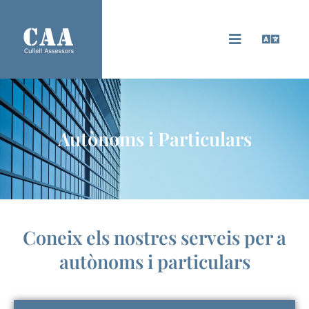
Autònoms i Particulars
Coneix els nostres serveis per a
autònoms i particulars