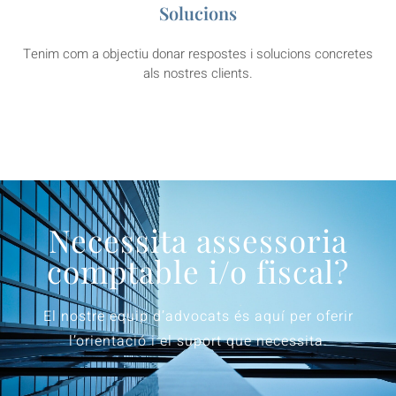
Solucions
Tenim com a objectiu donar respostes i solucions concretes
als nostres clients.
Necessita assessoria
comptable i/o fiscal?
El nostre equip d’advocats és aquí per oferir
l’orientació i el suport que necessita.