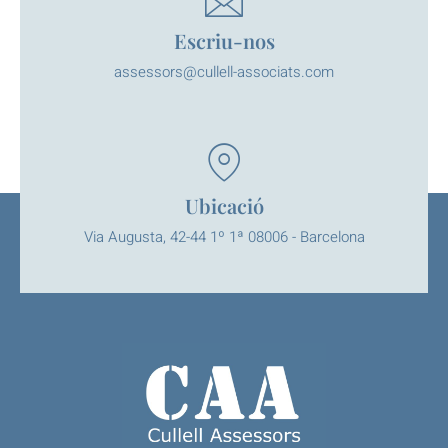
Escriu-nos
assessors@cullell-associats.com
Ubicació
Via Augusta, 42-44 1º 1ª 08006 - Barcelona