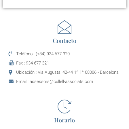
Contacto
Teléfono : (+34) 934 677 320
Fax : 934 677 321
Ubicación : Via Augusta, 42-44 1º 1ª 08006 - Barcelona
Email : assessors@cullell-associats.com
Horario